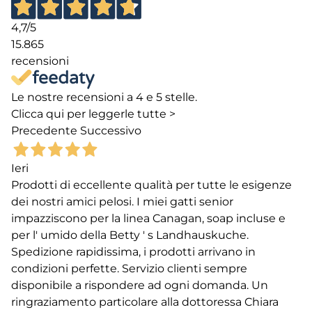
4,7
/5
15.865
recensioni
Le nostre recensioni a 4 e 5 stelle.
Clicca qui per leggerle tutte >
Precedente
Successivo
Ieri
Prodotti di eccellente qualità per tutte le esigenze
dei nostri amici pelosi. I miei gatti senior
impazziscono per la linea Canagan, soap incluse e
per l' umido della Betty ' s Landhauskuche.
Spedizione rapidissima, i prodotti arrivano in
condizioni perfette. Servizio clienti sempre
disponibile a rispondere ad ogni domanda. Un
ringraziamento particolare alla dottoressa Chiara