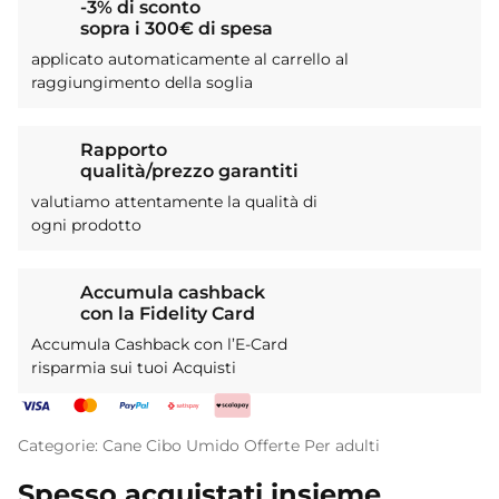
-3% di sconto
sopra i 300€ di spesa
applicato automaticamente al carrello al
raggiungimento della soglia
Rapporto
qualità/prezzo garantiti
valutiamo attentamente la qualità di
ogni prodotto
Accumula cashback
con la Fidelity Card
Accumula Cashback con l’E-Card
risparmia sui tuoi Acquisti
Categorie:
Cane
Cibo Umido
Offerte
Per adulti
Spesso acquistati insieme