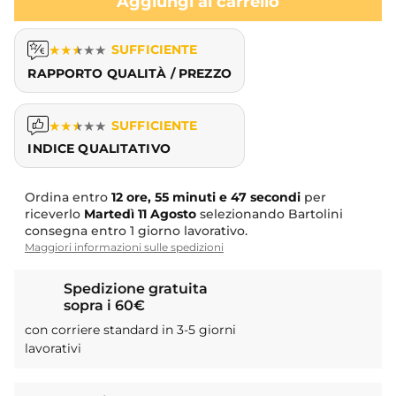
Aggiungi al carrello
★
★
★
★
★
SUFFICIENTE
RAPPORTO QUALITÀ / PREZZO
★
★
★
★
★
SUFFICIENTE
INDICE QUALITATIVO
Ordina entro
12 ore, 55 minuti e 47 secondi
per
riceverlo
Martedì
11 Agosto
selezionando Bartolini
consegna entro 1 giorno lavorativo.
Maggiori informazioni sulle spedizioni
Spedizione gratuita
sopra i 60€
con corriere standard in 3-5 giorni
lavorativi