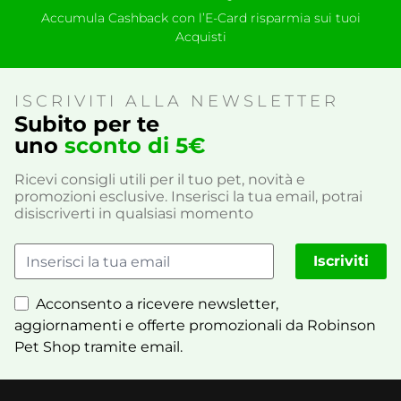
Accumula Cashback con l’E-Card risparmia sui tuoi
Acquisti
ISCRIVITI ALLA NEWSLETTER
Subito per te
uno
sconto di 5€
Ricevi consigli utili per il tuo pet, novità e
promozioni esclusive. Inserisci la tua email, potrai
disiscriverti in qualsiasi momento
Iscriviti
Acconsento a ricevere newsletter,
aggiornamenti e offerte promozionali da Robinson
Pet Shop tramite email.