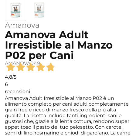
Amanova
Amanova Adult
Irresistible al Manzo
P02 per Cani
AMANOVA049
4,8
/5
6
recensioni
Amanova Adult Irresistible al Manzo P02 è un
alimento completo per cani adulti completamente
grain free e ricco di manzo fresco della più alta
qualità. La ricetta include tanti ingredienti sani e
gustosi che, grazie alla lenta cottura, rendono super
appetitoso il pasto del tuo pelosetto. Con carote,
semi di lino, rosmarino e chiodi di garofano. La carne