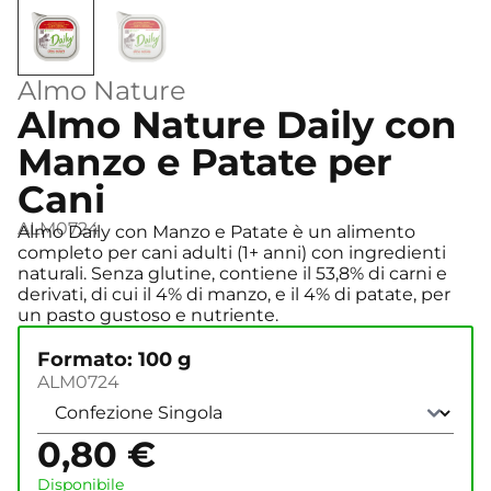
Almo Nature
Almo Nature Daily con
Manzo e Patate per
Cani
ALM0724
Almo Daily con Manzo e Patate è un alimento
completo per cani adulti (1+ anni) con ingredienti
naturali. Senza glutine, contiene il 53,8% di carni e
derivati, di cui il 4% di manzo, e il 4% di patate, per
un pasto gustoso e nutriente.
Formato: 100 g
ALM0724
0,80
€
Disponibile