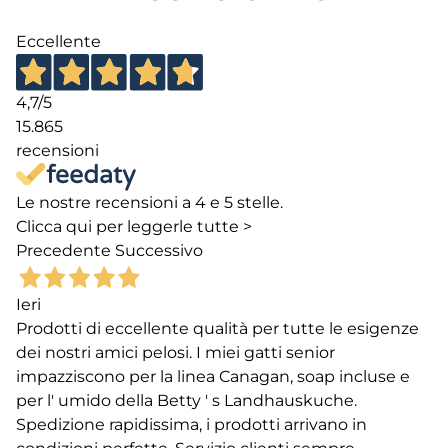
Eccellente
4,7
/5
15.865
recensioni
Le nostre recensioni a 4 e 5 stelle.
Clicca qui per leggerle tutte >
Precedente
Successivo
Ieri
Prodotti di eccellente qualità per tutte le esigenze
dei nostri amici pelosi. I miei gatti senior
impazziscono per la linea Canagan, soap incluse e
per l' umido della Betty ' s Landhauskuche.
Spedizione rapidissima, i prodotti arrivano in