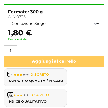
Formato: 300 g
ALM0725
1,80
€
Disponibile
Aggiungi al carrello
★
★
★
★
★
DISCRETO
RAPPORTO QUALITÀ / PREZZO
★
★
★
★
★
DISCRETO
INDICE QUALITATIVO