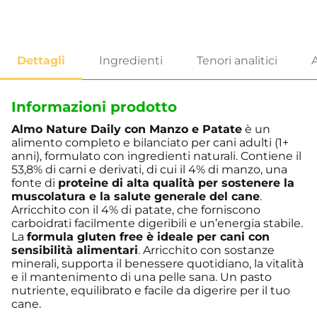
Informazioni prodotto
Almo Nature Daily con Manzo e Patate
è un
alimento completo e bilanciato per cani adulti (1+
anni), formulato con ingredienti naturali. Contiene il
53,8% di carni e derivati, di cui il 4% di manzo, una
fonte di
proteine di alta qualità per sostenere la
muscolatura e la salute generale del cane
.
Arricchito con il 4% di patate, che forniscono
carboidrati facilmente digeribili e un’energia stabile.
La
formula gluten free è ideale per cani con
sensibilità alimentari
. Arricchito con sostanze
minerali, supporta il benessere quotidiano, la vitalità
e il mantenimento di una pelle sana. Un pasto
nutriente, equilibrato e facile da digerire per il tuo
cane.