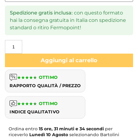
Spedizione gratis inclusa:
con questo formato
hai la consegna gratuita in Italia con spedizione
standard o ritiro Fermopoint!
Aggiungi al carrello
★
★
★
★
★
OTTIMO
RAPPORTO QUALITÀ / PREZZO
★
★
★
★
★
OTTIMO
INDICE QUALITATIVO
Ordina entro
15 ore, 31 minuti e 33 secondi
per riceverlo
Lunedì
10 Agosto
selezionando Bartolini consegna