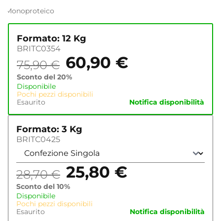
Monoproteico
Formato: 12 Kg
BRITC0354
60,90
€
75,90
€
Sconto del 20%
Disponibile
Pochi pezzi disponibili
Esaurito
Notifica disponibilità
Formato: 3 Kg
BRITC0425
25,80
€
28,70
€
Sconto del 10%
Disponibile
Pochi pezzi disponibili
Esaurito
Notifica disponibilità