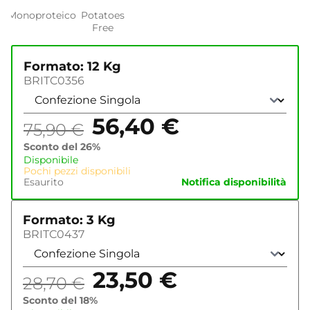
Monoproteico
Potatoes
Free
Formato: 12 Kg
BRITC0356
56,40
€
75,90
€
Sconto del 26%
Disponibile
Pochi pezzi disponibili
Esaurito
Notifica disponibilità
Formato: 3 Kg
BRITC0437
23,50
€
28,70
€
Sconto del 18%