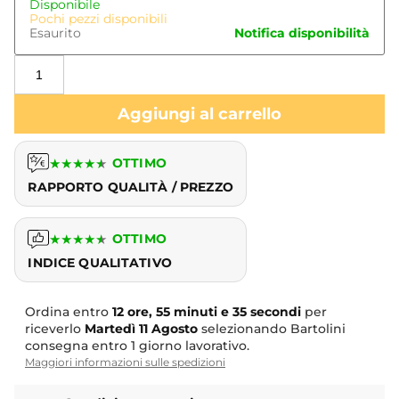
Disponibile
Pochi pezzi disponibili
Esaurito
Notifica disponibilità
Aggiungi al carrello
★
★
★
★
★
OTTIMO
RAPPORTO QUALITÀ / PREZZO
★
★
★
★
★
OTTIMO
INDICE QUALITATIVO
Ordina entro
12 ore, 55 minuti e 34 secondi
per
riceverlo
Martedì
11 Agosto
selezionando Bartolini
consegna entro 1 giorno lavorativo.
Maggiori informazioni sulle spedizioni