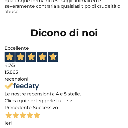
qualunque forma di test sugli animali ed è
severamente contraria a qualsiasi tipo di crudeltà o
abuso.
Dicono di noi
Eccellente
4,7
/5
15.865
recensioni
Le nostre recensioni a 4 e 5 stelle.
Clicca qui per leggerle tutte >
Precedente
Successivo
Ieri