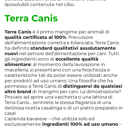
liposolubili contenute nel cibo.
Terra Canis
Terra Canis
è il primo mangime per animali di
qualità certificata al 100%
. Precursore
dell’alimentazione corretta e bilanciata, Terra Canis
ha definito
standard qualitativi assolutamente
nuovi
nel settore dell’alimentazione per cani. Tutti
gli ingredienti sono di
eccellente qualità
alimentare
: al momento della lavorazione in
macelleria, si presentano con una freschezza e
caratteristiche tali da poter essere utilizzati anche
per prodotti ad uso umano. Una filosofia che ha
permesso a Terra Canis di
distinguersi da qualsiasi
altro brand
di mangimi per cani. La dimostrazione?
Provate ad aprire una vaschetta o una lattina di
Terra Canis… sentirete la stessa fragranza di una
deliziosa ricetta casalinga o di un piatto preparato in
casa!
L’azienda bavarese – che utilizza solo ed
esclusivamente
ingredienti 100% ad uso umano
–