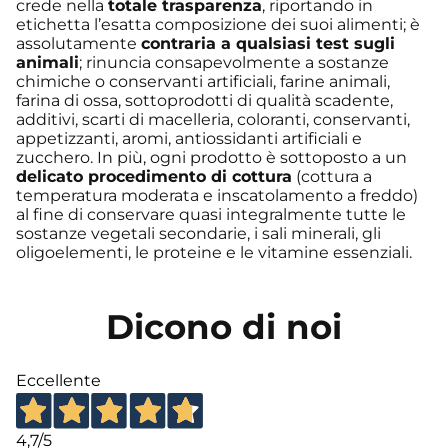
crede nella
totale trasparenza
, riportando in
etichetta l’esatta composizione dei suoi alimenti; è
assolutamente
contraria a qualsiasi test sugli
animali
; rinuncia consapevolmente a sostanze
chimiche o conservanti artificiali, farine animali,
farina di ossa, sottoprodotti di qualità scadente,
additivi, scarti di macelleria, coloranti, conservanti,
appetizzanti, aromi, antiossidanti artificiali e
zucchero. In più, ogni prodotto è sottoposto a un
delicato procedimento di cottura
(cottura a
temperatura moderata e inscatolamento a freddo)
al fine di conservare quasi integralmente tutte le
sostanze vegetali secondarie, i sali minerali, gli
oligoelementi, le proteine e le vitamine essenziali.
Dicono di noi
Eccellente
4,7
/5