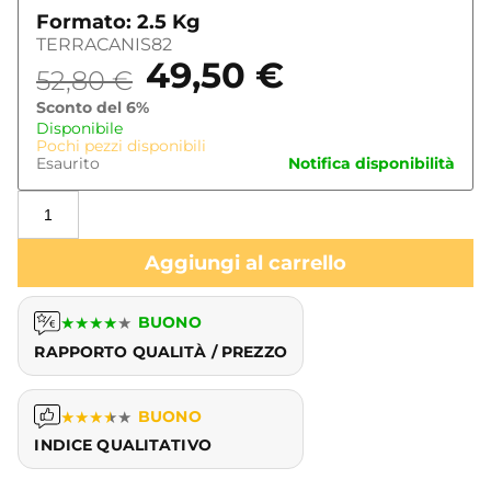
Formato: 2.5 Kg
TERRACANIS82
49,50
€
52,80
€
Sconto del 6%
Disponibile
Pochi pezzi disponibili
Esaurito
Notifica disponibilità
Aggiungi al carrello
★
★
★
★
★
BUONO
RAPPORTO QUALITÀ / PREZZO
★
★
★
★
★
BUONO
INDICE QUALITATIVO