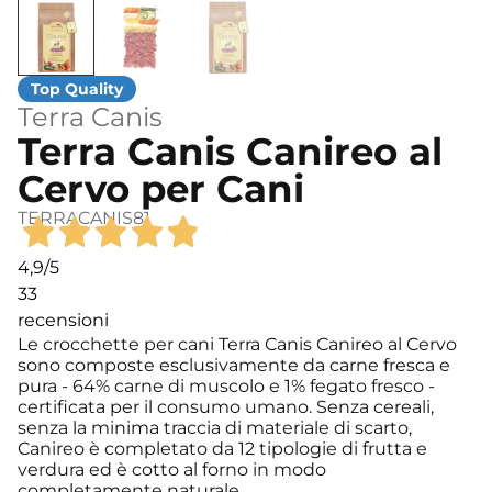
Terra Canis
Terra Canis Canireo al
Cervo per Cani
TERRACANIS81
4,9
/5
33
recensioni
Le crocchette per cani Terra Canis Canireo al Cervo
sono composte esclusivamente da carne fresca e
pura - 64% carne di muscolo e 1% fegato fresco -
certificata per il consumo umano. Senza cereali,
senza la minima traccia di materiale di scarto,
Canireo è completato da 12 tipologie di frutta e
verdura ed è cotto al forno in modo
completamente naturale.