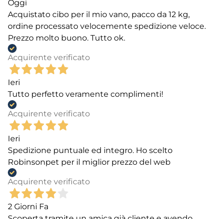
Oggi
Acquistato cibo per il mio vano, pacco da 12 kg,
ordine processato velocemente spedizione veloce.
Prezzo molto buono. Tutto ok.
Acquirente verificato
Ieri
Tutto perfetto veramente complimenti!
Acquirente verificato
Ieri
Spedizione puntuale ed integro. Ho scelto
Robinsonpet per il miglior prezzo del web
Acquirente verificato
2 Giorni Fa
Scoperta tramite un amica già cliente e avendo