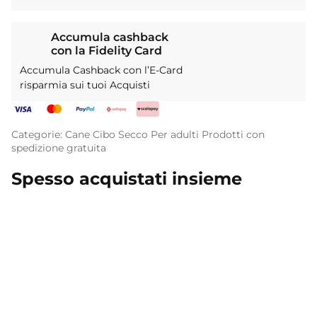
Accumula cashback
con la Fidelity Card
Accumula Cashback con l’E-Card
risparmia sui tuoi Acquisti
Categorie:
Cane
Cibo Secco
Per adulti
Prodotti con
spedizione gratuita
Spesso acquistati insieme