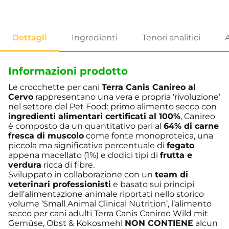
Informazioni prodotto
Le crocchette per cani
Terra Canis Canireo al
Cervo
rappresentano una vera e propria ‘rivoluzione’
nel settore del Pet Food: primo alimento secco con
ingredienti alimentari certificati al 100%
, Canireo
è composto da un quantitativo pari al
64% di carne
fresca di muscolo
come fonte monoproteica, una
piccola ma significativa percentuale di
fegato
appena macellato (1%) e dodici tipi di
frutta e
verdura
ricca di fibre.
Sviluppato in collaborazione con un
team di
veterinari professionisti
e basato sui principi
dell’alimentazione animale riportati nello storico
volume ‘Small Animal Clinical Nutrition’, l’alimento
secco per cani adulti Terra Canis Canireo Wild mit
Gemüse, Obst & Kokosmehl
NON CONTIENE
alcun