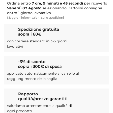
Ordina entro
7 ore, 9 minuti e 42 secondi
per riceverlo
Venerdì
07 Agosto
selezionando Bartolini consegna
entro 1 giorno lavorativo.
Maggiori informazioni sulle spedizioni
Spedizione gratuita
sopra i 60€
con corriere standard in 3-5 giorni
lavorativi
-3% di sconto
sopra i 300€ di spesa
applicato automaticamente al carrello al
raggiungimento della soglia
Rapporto
qualità/prezzo garantiti
valutiamo attentamente la qualità di
ogni prodotto