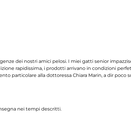
igenze dei nostri amici pelosi. I miei gatti senior impazz
ione rapidissima, i prodotti arrivano in condizioni perfet
 particolare alla dottoressa Chiara Marin, a dir poco squ
onsegna nei tempi descritti.