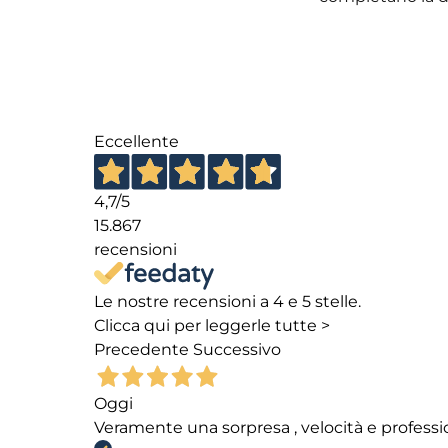
Eccellente
4,7
/5
15.867
recensioni
Le nostre recensioni a 4 e 5 stelle.
Clicca qui per leggerle tutte >
Precedente
Successivo
Oggi
Veramente una sorpresa , velocità e professi