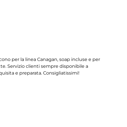
iscono per la linea Canagan, soap incluse e per
te. Servizio clienti sempre disponibile a
isita e preparata. Consigliatissimi!