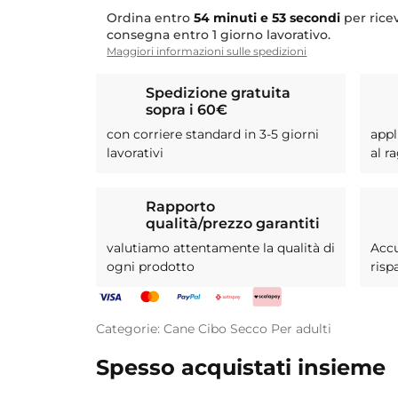
Ordina entro
54 minuti e 52 secondi
per rice
consegna entro 1 giorno lavorativo.
Maggiori informazioni sulle spedizioni
Spedizione gratuita
sopra i 60€
con corriere standard in 3-5 giorni
appl
lavorativi
al r
Rapporto
qualità/prezzo garantiti
valutiamo attentamente la qualità di
Acc
ogni prodotto
risp
Categorie:
Cane
Cibo Secco
Per adulti
Spesso acquistati insieme