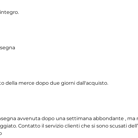
integro.
onsegna
to della merce dopo due giorni dall'acquisto.
 consegna avvenuta dopo una settimana abbondante , ma 
giato. Contatto il servizio clienti che si sono scusati de
o