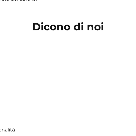
Dicono di noi
onalità