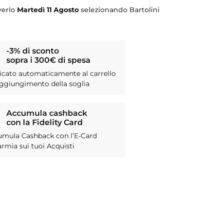
verlo
Martedì
11 Agosto
selezionando Bartolini
-3% di sconto
sopra i 300€ di spesa
icato automaticamente al carrello
aggiungimento della soglia
Accumula cashback
con la Fidelity Card
umula Cashback con l’E-Card
armia sui tuoi Acquisti