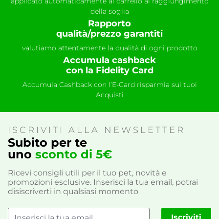
applicato automaticamente al carrello al raggiungimento
della soglia
Rapporto
qualità/prezzo garantiti
valutiamo attentamente la qualità di ogni prodotto
Accumula cashback
con la Fidelity Card
Accumula Cashback con l’E-Card risparmia sui tuoi
Acquisti
ISCRIVITI ALLA NEWSLETTER
Subito per te
uno
sconto di 5€
Ricevi consigli utili per il tuo pet, novità e
promozioni esclusive. Inserisci la tua email, potrai
disiscriverti in qualsiasi momento
Iscriviti