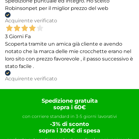
Spedizione puntuale ed integro. Ho scelto
Robinsonpet per il miglior prezzo del web
Acquirente verificato
3 Giorni Fa
Scoperta tramite un amica già cliente e avendo
notato che la marca delle mie crocchette erano nel
loro sito con prezzo favorevole , il passo successivo è
stato facile .
Acquirente verificato
Spedizione gratuita
sopra i 60€
con corriere standard in 3-5 giorni lavorativi
-3% di sconto
sopra i 300€ di spesa