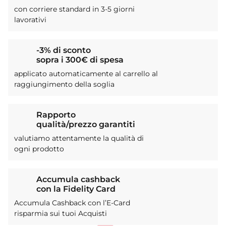
con corriere standard in 3-5 giorni
lavorativi
-3% di sconto
sopra i 300€ di spesa
applicato automaticamente al carrello al
raggiungimento della soglia
Rapporto
qualità/prezzo garantiti
valutiamo attentamente la qualità di
ogni prodotto
Accumula cashback
con la Fidelity Card
Accumula Cashback con l’E-Card
risparmia sui tuoi Acquisti