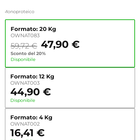
Monoproteico
Formato: 20 Kg
OWNAT083
47,90
€
59,72
€
Sconto del 20%
Disponibile
Formato: 12 Kg
OWNAT003
44,90
€
Disponibile
Formato: 4 Kg
OWNAT002
16,41
€