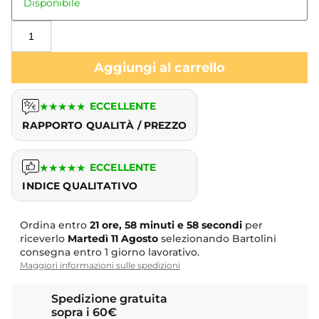
Disponibile
Aggiungi al carrello
★
★
★
★
★
ECCELLENTE
RAPPORTO QUALITÀ / PREZZO
★
★
★
★
★
ECCELLENTE
INDICE QUALITATIVO
Ordina entro
21 ore, 58 minuti e 57 secondi
per
riceverlo
Martedì
11 Agosto
selezionando Bartolini
consegna entro 1 giorno lavorativo.
Maggiori informazioni sulle spedizioni
Spedizione gratuita
sopra i 60€