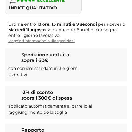
★
★
★
★
★
ECCELLENTE
INDICE QUALITATIVO
Ordina entro
18 ore, 13 minuti e 8 secondi
per riceverlo
Martedì
11 Agosto
selezionando Bartolini consegna
entro 1 giorno lavorativo.
Maggiori informazioni sulle spedizioni
Spedizione gratuita
sopra i 60€
con corriere standard in 3-5 giorni
lavorativi
-3% di sconto
sopra i 300€ di spesa
applicato automaticamente al carrello al
raggiungimento della soglia
Rapporto