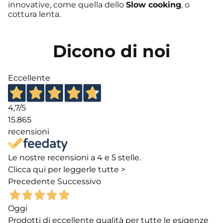
innovative, come quella dello
Slow cooking
, o
cottura lenta.
Dicono di noi
Eccellente
4,7
/5
15.865
recensioni
Le nostre recensioni a 4 e 5 stelle.
Clicca qui per leggerle tutte >
Precedente
Successivo
Oggi
Prodotti di eccellente qualità per tutte le esigenze