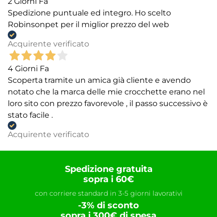
2 Giorni Fa
Spedizione puntuale ed integro. Ho scelto
Robinsonpet per il miglior prezzo del web
Acquirente verificato
4 Giorni Fa
Scoperta tramite un amica già cliente e avendo
notato che la marca delle mie crocchette erano nel
loro sito con prezzo favorevole , il passo successivo è
stato facile .
Acquirente verificato
Spedizione gratuita
sopra i 60€
con corriere standard in 3-5 giorni lavorativi
-3% di sconto
sopra i 300€ di spesa