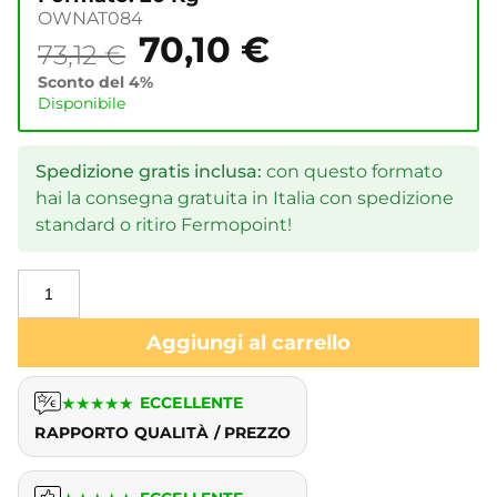
OWNAT084
70,10
€
73,12
€
Sconto del 4%
Disponibile
Spedizione gratis inclusa:
con questo formato
hai la consegna gratuita in Italia con spedizione
standard o ritiro Fermopoint!
Aggiungi al carrello
★
★
★
★
★
ECCELLENTE
RAPPORTO QUALITÀ / PREZZO