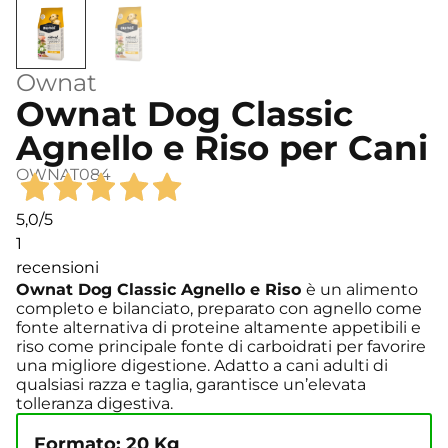
Ownat
Ownat Dog Classic
Agnello e Riso per Cani
OWNAT084
5,0
/5
1
recensioni
Ownat Dog Classic Agnello e Riso
è un alimento
completo e bilanciato, preparato con agnello come
fonte alternativa di proteine altamente appetibili e
riso come principale fonte di carboidrati per favorire
una migliore digestione. Adatto a cani adulti di
qualsiasi razza e taglia, garantisce un’elevata
tolleranza digestiva.
Formato: 20 Kg