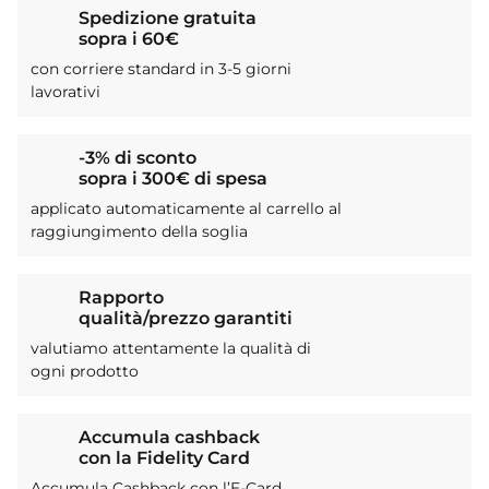
Spedizione gratuita
sopra i 60€
con corriere standard in 3-5 giorni
lavorativi
-3% di sconto
sopra i 300€ di spesa
applicato automaticamente al carrello al
raggiungimento della soglia
Rapporto
qualità/prezzo garantiti
valutiamo attentamente la qualità di
ogni prodotto
Accumula cashback
con la Fidelity Card
Accumula Cashback con l’E-Card