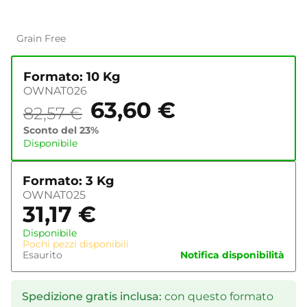
Grain Free
Formato: 10 Kg
OWNAT026
63,60
€
82,57
€
Sconto del 23%
Disponibile
Formato: 3 Kg
OWNAT025
31,17
€
Disponibile
Pochi pezzi disponibili
Esaurito
Notifica disponibilità
Spedizione gratis inclusa:
con questo formato