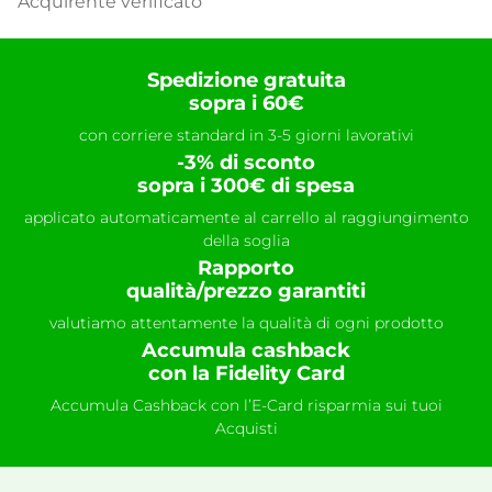
Acquirente verificato
Spedizione gratuita
sopra i 60€
con corriere standard in 3-5 giorni lavorativi
-3% di sconto
sopra i 300€ di spesa
applicato automaticamente al carrello al raggiungimento
della soglia
Rapporto
qualità/prezzo garantiti
valutiamo attentamente la qualità di ogni prodotto
Accumula cashback
con la Fidelity Card
Accumula Cashback con l’E-Card risparmia sui tuoi
Acquisti