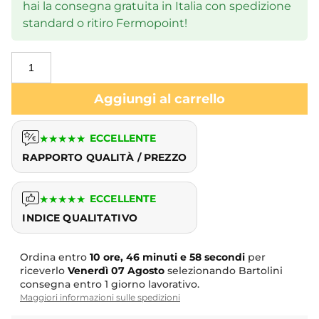
hai la consegna gratuita in Italia con spedizione
standard o ritiro Fermopoint!
Aggiungi al carrello
★
★
★
★
★
ECCELLENTE
RAPPORTO QUALITÀ / PREZZO
★
★
★
★
★
ECCELLENTE
INDICE QUALITATIVO
Ordina entro
10 ore, 46 minuti e 57 secondi
per
riceverlo
Venerdì
07 Agosto
selezionando Bartolini
consegna entro 1 giorno lavorativo.
Maggiori informazioni sulle spedizioni