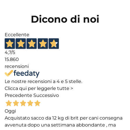
Dicono di noi
Eccellente
4,7
/5
15.860
recensioni
Le nostre recensioni a 4 e 5 stelle.
Clicca qui per leggerle tutte >
Precedente
Successivo
Oggi
Acquistato sacco da 12 kg di brit per cani consegna
avvenuta dopo una settimana abbondante , ma