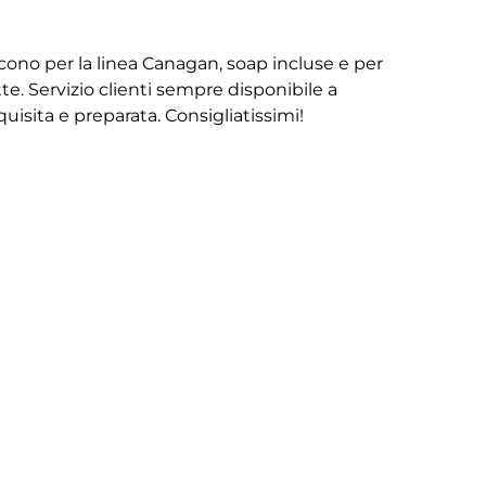
iscono per la linea Canagan, soap incluse e per
te. Servizio clienti sempre disponibile a
isita e preparata. Consigliatissimi!