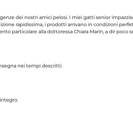
igenze dei nostri amici pelosi. I miei gatti senior impazz
ione rapidissima, i prodotti arrivano in condizioni perfet
 particolare alla dottoressa Chiara Marin, a dir poco squ
onsegna nei tempi descritti.
integro.