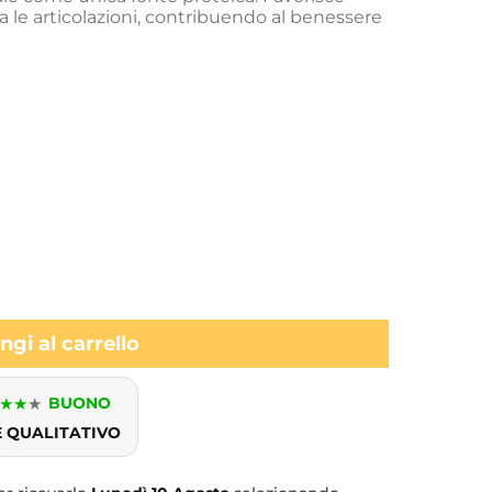
ta le articolazioni, contribuendo al benessere
gi al carrello
★
★
★
BUONO
E QUALITATIVO