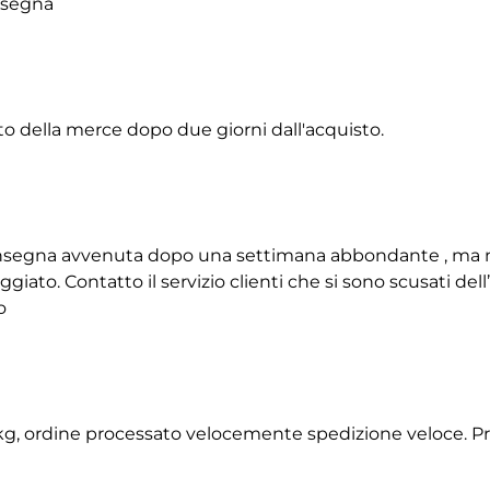
onsegna
to della merce dopo due giorni dall'acquisto.
 consegna avvenuta dopo una settimana abbondante , ma 
giato. Contatto il servizio clienti che si sono scusati de
o
2 kg, ordine processato velocemente spedizione veloce. P