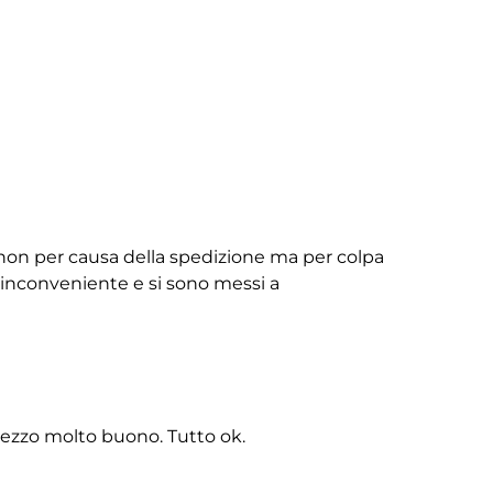
non per causa della spedizione ma per colpa
ll’inconveniente e si sono messi a
rezzo molto buono. Tutto ok.