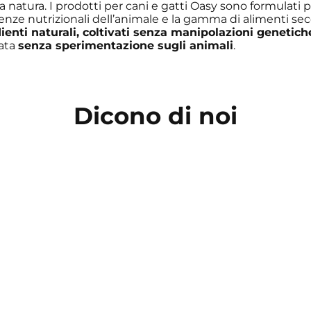
ua natura. I prodotti per cani e gatti Oasy sono formulati 
genze nutrizionali dell’animale e la gamma di alimenti sec
ienti naturali, coltivati senza manipolazioni genetich
zata
senza sperimentazione sugli animali
.
Dicono di noi