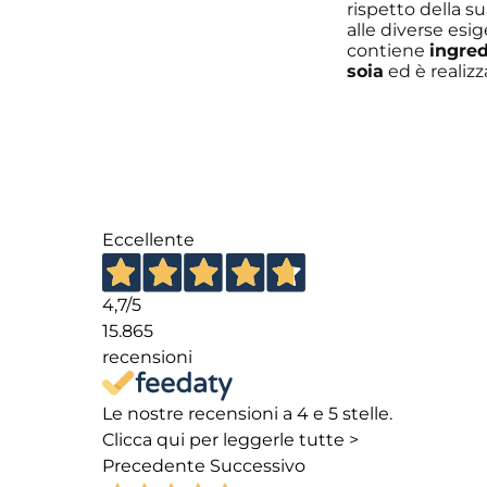
rispetto della s
alle diverse esi
contiene
ingred
soia
ed è realiz
Eccellente
4,7
/5
15.865
recensioni
Le nostre recensioni a 4 e 5 stelle.
Clicca qui per leggerle tutte >
Precedente
Successivo