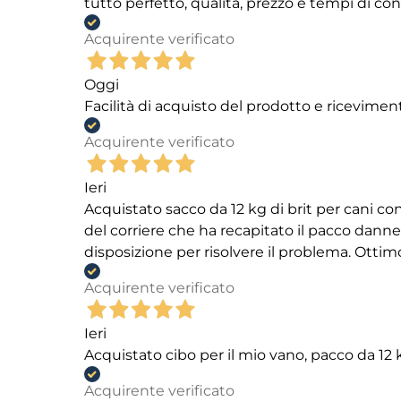
tutto perfetto, qualità, prezzo e tempi di c
Acquirente verificato
Oggi
Facilità di acquisto del prodotto e ricevimen
Acquirente verificato
Ieri
Acquistato sacco da 12 kg di brit per cani
del corriere che ha recapitato il pacco danneg
disposizione per risolvere il problema. Ottim
Acquirente verificato
Ieri
Acquistato cibo per il mio vano, pacco da 1
Acquirente verificato