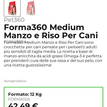
Pet360
Forma360 Medium
Manzo e Riso Per Cani
FORMA004
Forma360 Medium Manzo e Riso Per Cani sono
crocchette per cani pensate per i pelosetti adulti
più sensibili di taglia media. La ricetta a base di
manzo arricchita da acidi grassi Omega-3 è perfetta
per prenderti cura delle sue ossa e del suo pelo, con
una ricetta gustosissima!
Monoproteico
Formato: 12 Kg
FORMA005
42,49
€