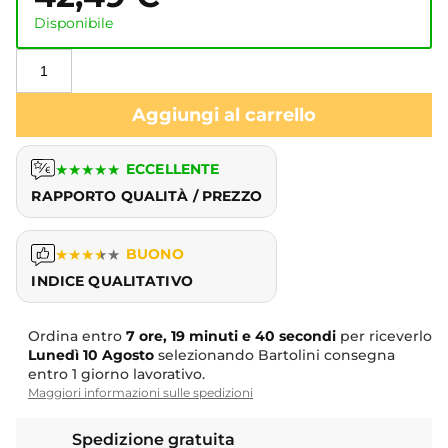
Disponibile
Aggiungi al carrello
★
★
★
★
★
ECCELLENTE
RAPPORTO QUALITÀ / PREZZO
★
★
★
★
★
BUONO
INDICE QUALITATIVO
Ordina entro
7 ore, 19 minuti e 40 secondi
per riceverlo
Lunedì
10 Agosto
selezionando Bartolini consegna
entro 1 giorno lavorativo.
Maggiori informazioni sulle spedizioni
Spedizione gratuita