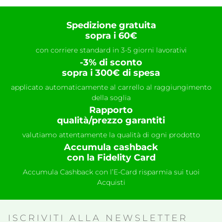
Spedizione gratuita
sopra i 60€
con corriere standard in 3-5 giorni lavorativi
-3% di sconto
sopra i 300€ di spesa
applicato automaticamente al carrello al raggiungimento
della soglia
Rapporto
qualità/prezzo garantiti
valutiamo attentamente la qualità di ogni prodotto
Accumula cashback
con la Fidelity Card
Accumula Cashback con l’E-Card risparmia sui tuoi
Acquisti
ISCRIVITI ALLA NEWSLETTER