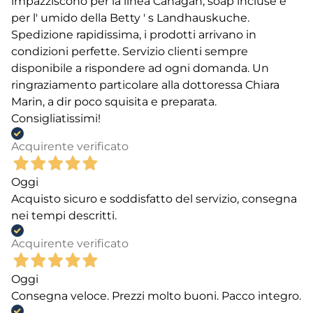
impazziscono per la linea Canagan, soap incluse e
per l' umido della Betty ' s Landhauskuche.
Spedizione rapidissima, i prodotti arrivano in
condizioni perfette. Servizio clienti sempre
disponibile a rispondere ad ogni domanda. Un
ringraziamento particolare alla dottoressa Chiara
Marin, a dir poco squisita e preparata.
Consigliatissimi!
Acquirente verificato
Oggi
Acquisto sicuro e soddisfatto del servizio, consegna
nei tempi descritti.
Acquirente verificato
Oggi
Consegna veloce. Prezzi molto buoni. Pacco integro.