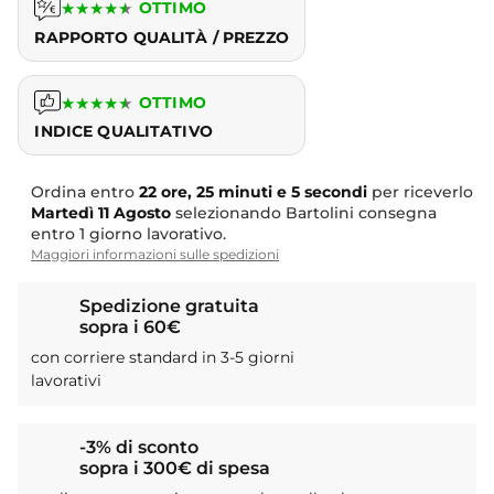
★
★
★
★
★
OTTIMO
RAPPORTO QUALITÀ / PREZZO
★
★
★
★
★
OTTIMO
INDICE QUALITATIVO
Ordina entro
22 ore, 25 minuti e 5 secondi
per riceverlo
Martedì
11 Agosto
selezionando Bartolini consegna
entro 1 giorno lavorativo.
Maggiori informazioni sulle spedizioni
Spedizione gratuita
sopra i 60€
con corriere standard in 3-5 giorni
lavorativi
-3% di sconto
sopra i 300€ di spesa