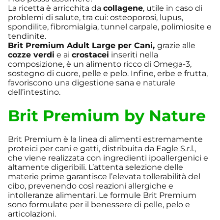
La ricetta è arricchita da
collagene
, utile in caso di
problemi di salute, tra cui: osteoporosi, lupus,
spondilite, fibromialgia, tunnel carpale, polimiosite e
tendinite.
Brit Premium Adult Large per Cani,
grazie alle
cozze verdi
e ai
crostacei
inseriti nella
composizione, è un alimento ricco di Omega-3,
sostegno di cuore, pelle e pelo. Infine, erbe e frutta,
favoriscono una digestione sana e naturale
dell’intestino.
Brit Premium by Nature
Brit Premium è la linea di alimenti estremamente
proteici per cani e gatti, distribuita da Eagle S.r.l.,
che viene realizzata con ingredienti ipoallergenici e
altamente digeribili. L’attenta selezione delle
materie prime garantisce l’elevata tollerabilità del
cibo, prevenendo così reazioni allergiche e
intolleranze alimentari. Le formule Brit Premium
sono formulate per il benessere di pelle, pelo e
articolazioni.