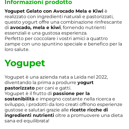
Informazioni prodotto
Yogupet Gelato con Avocado Mela e Kiwi
è
realizzato con ingredienti naturali e pastorizzati,
questo yogurt offre una combinazione rinfrescante
di
avocado, mela e kiwi
, fornendo nutrienti
essenziali e una gustosa esperienza.
Perfetto per coccolare i vostri amici a quattro
zampe con uno spuntino speciale e benefico per la
loro salute.
Yogupet
Yogupet è una azienda nata a Leida nel 2022,
diventando la prima a produrre
yogurt
pastorizzato
per cani e gatti.
Yogupet è il frutto di
passione per la
sostenibilità
e impegno costante nella ricerca e
sviluppo, i prodotti da loro creati offrono esperienze
gustose e salutari grazie alle
ricette ricche di
ingredienti nutrienti
oltre a promuovere una dieta
sana ed equilibrata!