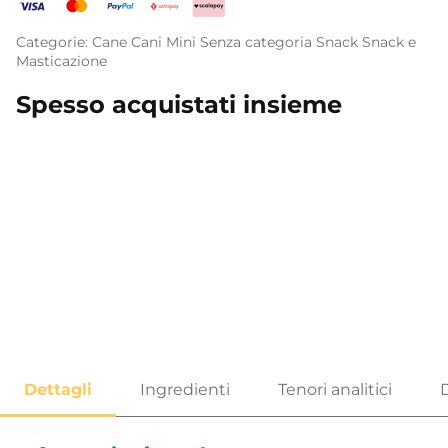
Categorie:
Cane
Cani Mini
Senza categoria
Snack
Snack e
Masticazione
Spesso acquistati insieme