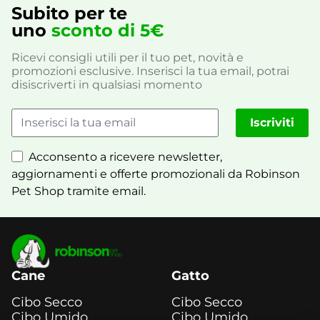
Subito per te
uno
sconto di 5€
Ricevi consigli utili per il tuo pet, novità e
promozioni esclusive. Inserisci la tua email, potrai
disiscriverti in qualsiasi momento
Iscriviti
Acconsento a ricevere newsletter,
aggiornamenti e offerte promozionali da Robinson
Pet Shop tramite email.
Cane
Gatto
Cibo Secco
Cibo Secco
Cibo Umido
Cibo Umido