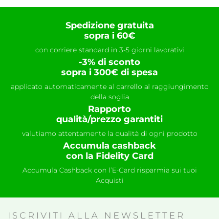
Spedizione gratuita
sopra i 60€
con corriere standard in 3-5 giorni lavorativi
-3% di sconto
sopra i 300€ di spesa
applicato automaticamente al carrello al raggiungimento
della soglia
Rapporto
qualità/prezzo garantiti
valutiamo attentamente la qualità di ogni prodotto
Accumula cashback
con la Fidelity Card
Accumula Cashback con l’E-Card risparmia sui tuoi
Acquisti
ISCRIVITI ALLA NEWSLETTER