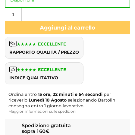
Aggiungi al carrello
★
★
★
★
★
ECCELLENTE
RAPPORTO QUALITÀ / PREZZO
★
★
★
★
★
ECCELLENTE
INDICE QUALITATIVO
Ordina entro
15 ore, 22 minuti e 54 secondi
per
riceverlo
Lunedì
10 Agosto
selezionando Bartolini
consegna entro 1 giorno lavorativo.
Maggiori informazioni sulle spedizioni
Spedizione gratuita
sopra i 60€