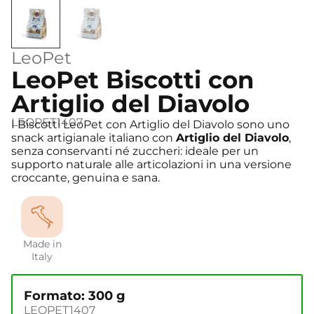
LeoPet
LeoPet Biscotti con
Artiglio del Diavolo
LEOPET1407
I Biscotti LeoPet con Artiglio del Diavolo sono uno
snack artigianale italiano con
Artiglio del Diavolo
,
senza conservanti né zuccheri: ideale per un
supporto naturale alle articolazioni in una versione
croccante, genuina e sana.
Made in
Italy
Formato: 300 g
LEOPET1407