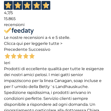
4,7
/5
15.865
recensioni
Le nostre recensioni a 4 e 5 stelle.
Clicca qui per leggerle tutte >
Precedente
Successivo
Ieri
Prodotti di eccellente qualità per tutte le esigenze
dei nostri amici pelosi. I miei gatti senior
impazziscono per la linea Canagan, soap incluse e
per l' umido della Betty ' s Landhauskuche.
Spedizione rapidissima, i prodotti arrivano in
condizioni perfette. Servizio clienti sempre
disponibile a rispondere ad ogni domanda. Un
ringraziamento particolare alla dottoressa Chiara