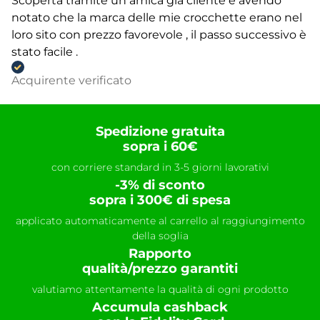
Scoperta tramite un amica già cliente e avendo
notato che la marca delle mie crocchette erano nel
loro sito con prezzo favorevole , il passo successivo è
stato facile .
Acquirente verificato
Spedizione gratuita
sopra i 60€
con corriere standard in 3-5 giorni lavorativi
-3% di sconto
sopra i 300€ di spesa
applicato automaticamente al carrello al raggiungimento
della soglia
Rapporto
qualità/prezzo garantiti
valutiamo attentamente la qualità di ogni prodotto
Accumula cashback