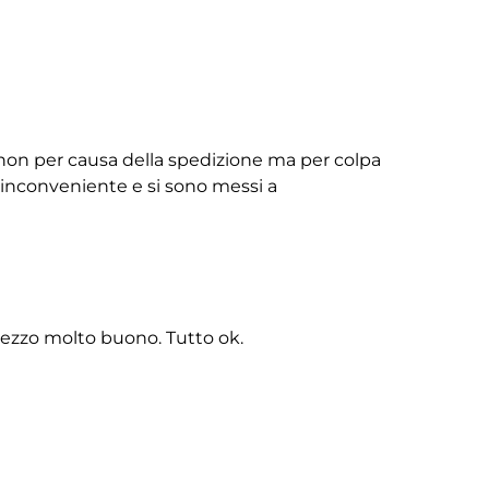
non per causa della spedizione ma per colpa
ll’inconveniente e si sono messi a
rezzo molto buono. Tutto ok.