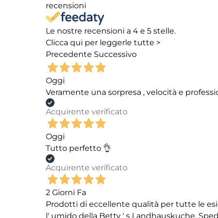
recensioni
Le nostre recensioni a 4 e 5 stelle.
Clicca qui per leggerle tutte >
Precedente
Successivo
Oggi
Veramente una sorpresa , velocità e professi
Acquirente verificato
Oggi
Tutto perfetto 👌
Acquirente verificato
2 Giorni Fa
Prodotti di eccellente qualità per tutte le es
l' umido della Betty ' s Landhauskuche. Spediz