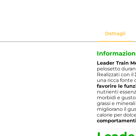
Informazion
Leader Train M
pelosetto duran
Realizzati con il
una ricca fonte
favorire le funz
nutrienti essenz
morbidi e gustos
grassi e mineral
migliorano il gu
calorie per dolc
comportament