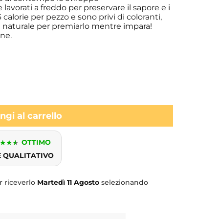
 lavorati a freddo per preservare il sapore e i
calorie per pezzo e sono privi di coloranti,
 e naturale per premiarlo mentre impara!
ane.
gi al carrello
★
★
★
OTTIMO
E QUALITATIVO
 riceverlo
Martedì
11 Agosto
selezionando