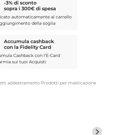
-3% di sconto
sopra i 300€ di spesa
icato automaticamente al carrello
aggiungimento della soglia
Accumula cashback
con la Fidelity Card
umula Cashback con l’E-Card
armia sui tuoi Acquisti
etti addestramento
Prodotti per masticazione