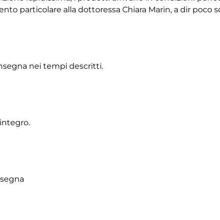
 particolare alla dottoressa Chiara Marin, a dir poco squ
onsegna nei tempi descritti.
integro.
onsegna