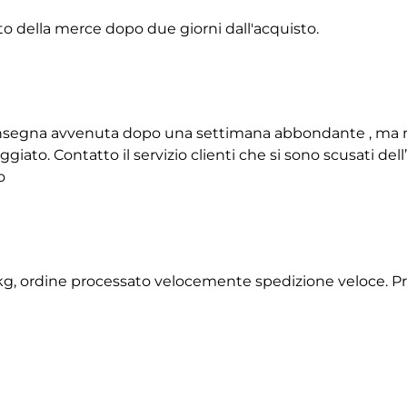
to della merce dopo due giorni dall'acquisto.
 consegna avvenuta dopo una settimana abbondante , ma 
giato. Contatto il servizio clienti che si sono scusati de
o
2 kg, ordine processato velocemente spedizione veloce. P