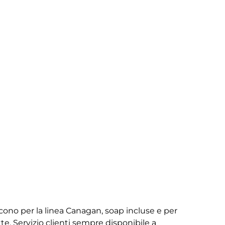
iscono per la linea Canagan, soap incluse e per
te. Servizio clienti sempre disponibile a