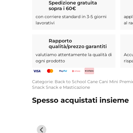
Spedizione gratuita
sopra i 60€
con corriere standard in 3-5 giorni
appl
lavorativi
al r
Rapporto
qualità/prezzo garantiti
valutiamo attentamente la qualità di
Acc
ogni prodotto
risp
Categorie:
Back to School
Cane
Cani Mini
Premi
Snack
Snack e Masticazione
Spesso acquistati insieme