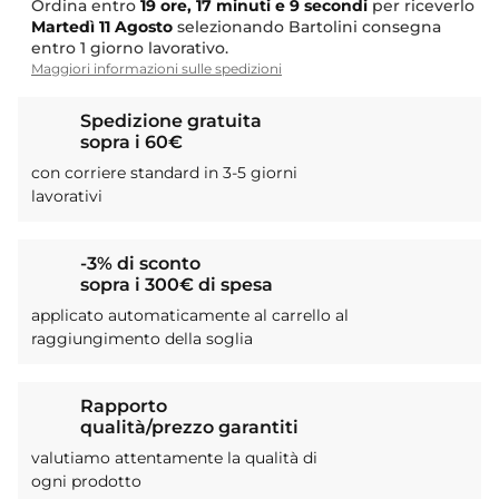
Ordina entro
19 ore, 17 minuti e 8 secondi
per riceverlo
Martedì
11 Agosto
selezionando Bartolini consegna
entro 1 giorno lavorativo.
Maggiori informazioni sulle spedizioni
Spedizione gratuita
sopra i 60€
con corriere standard in 3-5 giorni
lavorativi
-3% di sconto
sopra i 300€ di spesa
applicato automaticamente al carrello al
raggiungimento della soglia
Rapporto
qualità/prezzo garantiti
valutiamo attentamente la qualità di
ogni prodotto