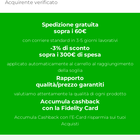
Acquirente verificato
Spedizione gratuita
sopra i 60€
con corriere standard in 3-5 giorni lavorativi
-3% di sconto
sopra i 300€ di spesa
applicato automaticamente al carrello al raggiungimento
della soglia
Rapporto
qualità/prezzo garantiti
valutiamo attentamente la qualità di ogni prodotto
Accumula cashback
con la Fidelity Card
Accumula Cashback con l’E-Card risparmia sui tuoi
Acquisti