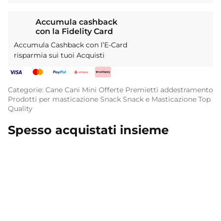
Accumula cashback
con la Fidelity Card
Accumula Cashback con l’E-Card
risparmia sui tuoi Acquisti
Categorie:
Cane
Cani Mini
Offerte
Premietti addestramento
Prodotti per masticazione
Snack
Snack e Masticazione
Top
Quality
Spesso acquistati insieme