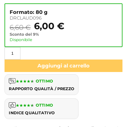
Formato: 80 g
DRCLAUD096
6,00
€
6,60
€
Sconto del 9%
Disponibile
Aggiungi al carrello
★
★
★
★
★
OTTIMO
RAPPORTO QUALITÀ / PREZZO
★
★
★
★
★
OTTIMO
INDICE QUALITATIVO