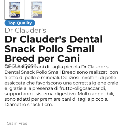
Dr Clauder's
Dr Clauder's Dental
Snack Pollo Small
Breed per Cani
DRCLAUD096
Gli snack per cani di taglia piccola Dr Clauder’s
Dental Snack Pollo Small Breed sono realizzati con
filetto di pollo e minerali. Deliziosi involtini di pelle
essiccata che favoriscono una corretta igiene orale
e, grazie alla presenza di frutto-oligosaccaridi,
supportano il sistema digestivo. Molto appetibili,
sono adatti per premiare cani di taglia piccola.
Diametro snack 1 cm.
Grain Free