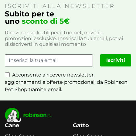
ISCRIVITI ALLA NEWSLETTER
Subito per te
uno
sconto di 5€
Ricevi consigli utili per il tuo pet, novità e
promozioni esclusive. Inserisci la tua email, potrai
disiscriverti in qualsiasi momento
Iscriviti
Acconsento a ricevere newsletter,
aggiornamenti e offerte promozionali da Robinson
Pet Shop tramite email.
Cane
Gatto