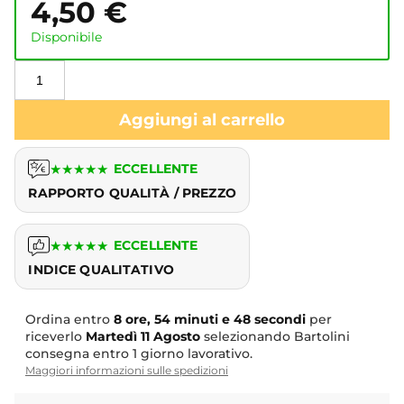
4,50
€
Disponibile
Aggiungi al carrello
★
★
★
★
★
ECCELLENTE
RAPPORTO QUALITÀ / PREZZO
★
★
★
★
★
ECCELLENTE
INDICE QUALITATIVO
Ordina entro
8 ore, 54 minuti e 48 secondi
per
riceverlo
Martedì
11 Agosto
selezionando Bartolini
consegna entro 1 giorno lavorativo.
Maggiori informazioni sulle spedizioni