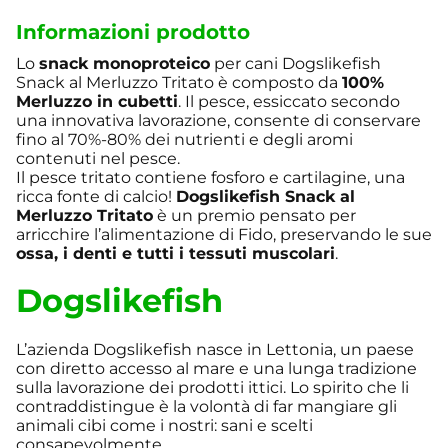
Informazioni prodotto
Lo
snack monoproteico
per cani Dogslikefish
Snack al Merluzzo Tritato è composto da
100%
Merluzzo in cubetti
. Il pesce, essiccato secondo
una innovativa lavorazione, consente di conservare
fino al 70%-80% dei nutrienti e degli aromi
contenuti nel pesce.
Il pesce tritato contiene fosforo e cartilagine, una
ricca fonte di calcio!
Dogslikefish Snack al
Merluzzo Tritato
è un premio pensato per
arricchire l’alimentazione di Fido, preservando le sue
ossa, i denti e tutti i tessuti muscolari
.
Dogslikefish
L’azienda Dogslikefish nasce in Lettonia, un paese
con diretto accesso al mare e una lunga tradizione
sulla lavorazione dei prodotti ittici. Lo spirito che li
contraddistingue è la volontà di far mangiare gli
animali cibi come i nostri: sani e scelti
consapevolmente.