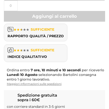
Aggiungi al carrello
★
★
★
★
★
SUFFICIENTE
RAPPORTO QUALITÀ / PREZZO
★
★
★
★
★
SUFFICIENTE
INDICE QUALITATIVO
Ordina entro
7 ore, 10 minuti e 9 secondi
per riceverlo
Lunedì
10 Agosto
selezionando Bartolini consegna
entro 1 giorno lavorativo.
Maggiori informazioni sulle spedizioni
Spedizione gratuita
sopra i 60€
con corriere standard in 3-5 giorni