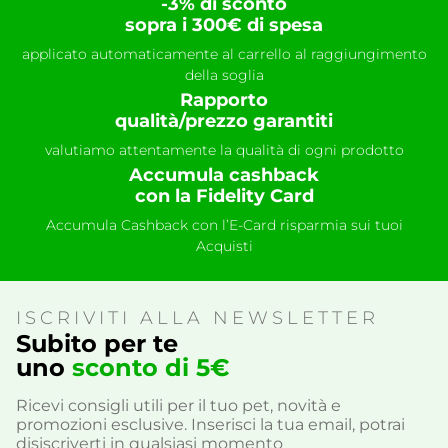
-3% di sconto
sopra i 300€ di spesa
applicato automaticamente al carrello al raggiungimento
della soglia
Rapporto
qualità/prezzo garantiti
valutiamo attentamente la qualità di ogni prodotto
Accumula cashback
con la Fidelity Card
Accumula Cashback con l’E-Card risparmia sui tuoi
Acquisti
ISCRIVITI ALLA NEWSLETTER
Subito per te
uno
sconto di 5€
Ricevi consigli utili per il tuo pet, novità e
promozioni esclusive. Inserisci la tua email, potrai
disiscriverti in qualsiasi momento