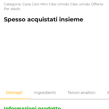
Categorie:
Cane
Cani Mini
Cibo Umido
Cibo umido
Offerte
Per adulti
Spesso acquistati insieme
…
Informazioni prodotto