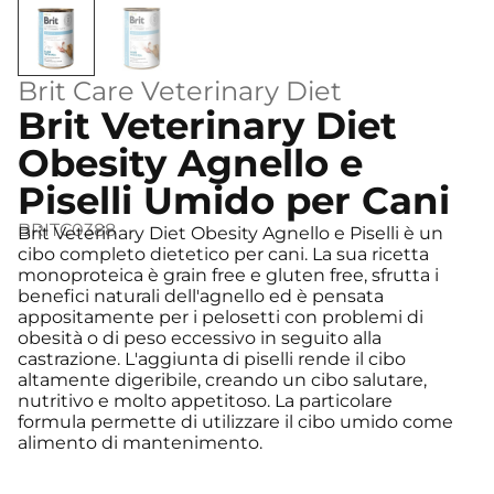
Brit Care Veterinary Diet
Brit Veterinary Diet
Obesity Agnello e
Piselli Umido per Cani
BRITC0388
Brit Veterinary Diet Obesity Agnello e Piselli è un
cibo completo dietetico per cani. La sua ricetta
monoproteica è grain free e gluten free, sfrutta i
benefici naturali dell'agnello ed è pensata
appositamente per i pelosetti con problemi di
obesità o di peso eccessivo in seguito alla
castrazione. L'aggiunta di piselli rende il cibo
altamente digeribile, creando un cibo salutare,
nutritivo e molto appetitoso. La particolare
formula permette di utilizzare il cibo umido come
alimento di mantenimento.