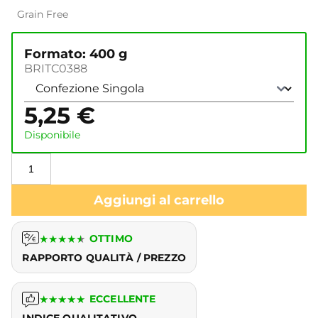
Grain Free
Formato: 400 g
BRITC0388
5,25
€
Disponibile
Aggiungi al carrello
★
★
★
★
★
OTTIMO
RAPPORTO QUALITÀ / PREZZO
★
★
★
★
★
ECCELLENTE