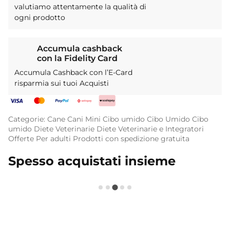
valutiamo attentamente la qualità di
ogni prodotto
Accumula cashback
con la Fidelity Card
Accumula Cashback con l’E-Card
risparmia sui tuoi Acquisti
Categorie:
Cane
Cani Mini
Cibo umido
Cibo Umido
Cibo
umido
Diete Veterinarie
Diete Veterinarie e Integratori
Offerte
Per adulti
Prodotti con spedizione gratuita
Spesso acquistati insieme