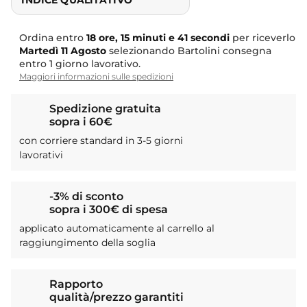
INDICE QUALITATIVO
Ordina entro
18 ore, 15 minuti e 40 secondi
per
riceverlo
Martedì
11 Agosto
selezionando Bartolini
consegna entro 1 giorno lavorativo.
Maggiori informazioni sulle spedizioni
Spedizione gratuita
sopra i 60€
con corriere standard in 3-5 giorni
lavorativi
-3% di sconto
sopra i 300€ di spesa
applicato automaticamente al carrello al
raggiungimento della soglia
Rapporto
qualità/prezzo garantiti