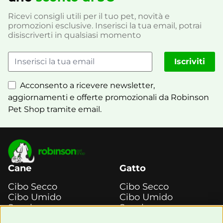
Ricevi consigli utili per il tuo pet, novità e
promozioni esclusive. Inserisci la tua email, potrai
disiscriverti in qualsiasi momento
Iscriviti
Acconsento a ricevere newsletter,
aggiornamenti e offerte promozionali da Robinson
Pet Shop tramite email.
Cane
Gatto
Cibo Secco
Cibo Secco
Cibo Umido
Cibo Umido
Snack e
Snack e
Masticazione
Masticazione