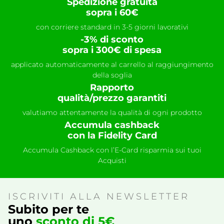
Spedizione gratuita
sopra i 60€
con corriere standard in 3-5 giorni lavorativi
-3% di sconto
sopra i 300€ di spesa
applicato automaticamente al carrello al raggiungimento
della soglia
Rapporto
qualità/prezzo garantiti
valutiamo attentamente la qualità di ogni prodotto
Accumula cashback
con la Fidelity Card
Accumula Cashback con l’E-Card risparmia sui tuoi
Acquisti
ISCRIVITI ALLA NEWSLETTER
Subito per te
uno
sconto di 5€