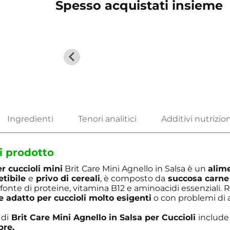
Spesso acquistati insieme
i prodotto
r cuccioli mini
Brit Care Mini Agnello in Salsa è un
alim
tibile
e
privo di cereali
, è composto da
succosa carne
fonte di proteine, vitamina B12 e aminoacidi essenziali. R
 adatto per cuccioli molto esigenti
o con problemi di 
 di
Brit Care Mini Agnello in Salsa per Cuccioli
include
bre.