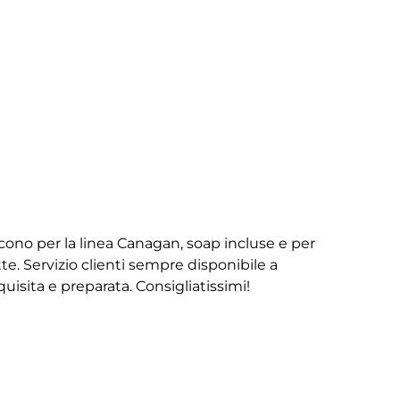
iscono per la linea Canagan, soap incluse e per
te. Servizio clienti sempre disponibile a
isita e preparata. Consigliatissimi!