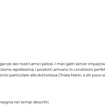
igenze dei nostri amici pelosi. I miei gatti senior impazz
ione rapidissima, i prodotti arrivano in condizioni perfet
 particolare alla dottoressa Chiara Marin, a dir poco squ
onsegna nei tempi descritti.