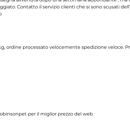
giato. Contatto il servizio clienti che si sono scusati de
o
2 kg, ordine processato velocemente spedizione veloce. P
obinsonpet per il miglior prezzo del web