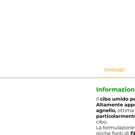
Informazion
Il
cibo umido pe
Altamente appe
agnello,
ottima 
particolarmente
cibo.
La formulazione
ricche fonti di
fi