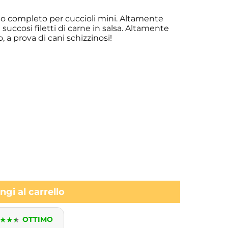
nto completo per cuccioli mini. Altamente
 succosi filetti di carne in salsa. Altamente
, a prova di cani schizzinosi!
gi al carrello
★
★
★
OTTIMO