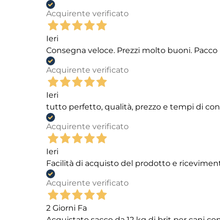
Acquirente verificato
Ieri
Consegna veloce. Prezzi molto buoni. Pacco 
Acquirente verificato
Ieri
tutto perfetto, qualità, prezzo e tempi di c
Acquirente verificato
Ieri
Facilità di acquisto del prodotto e ricevimen
Acquirente verificato
2 Giorni Fa
Acquistato sacco da 12 kg di brit per cani