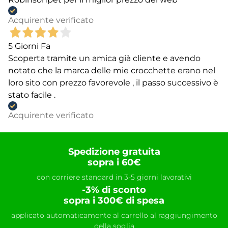
Acquirente verificato
5 Giorni Fa
Scoperta tramite un amica già cliente e avendo
notato che la marca delle mie crocchette erano nel
loro sito con prezzo favorevole , il passo successivo è
stato facile .
Acquirente verificato
Spedizione gratuita
sopra i 60€
con corriere standard in 3-5 giorni lavorativi
-3% di sconto
sopra i 300€ di spesa
applicato automaticamente al carrello al raggiungimento
della soglia