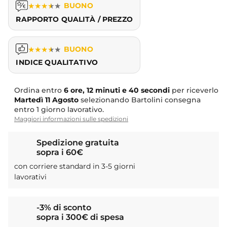
★
★
★
★
★
BUONO
RAPPORTO QUALITÀ / PREZZO
★
★
★
★
★
BUONO
INDICE QUALITATIVO
Ordina entro
6 ore, 12 minuti e 39 secondi
per riceverlo
Martedì
11 Agosto
selezionando Bartolini consegna
entro 1 giorno lavorativo.
Maggiori informazioni sulle spedizioni
Spedizione gratuita
sopra i 60€
con corriere standard in 3-5 giorni
lavorativi
-3% di sconto
sopra i 300€ di spesa