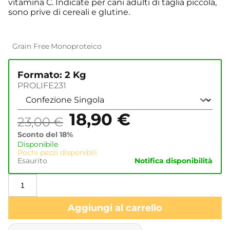
vitamina C. Indicate per cani adulti di taglia piccola,
sono prive di cereali e glutine.
Grain Free
Monoproteico
Formato: 2 Kg
PROLIFE231
18,90
€
23,00
€
Sconto del 18%
Disponibile
Pochi pezzi disponibili
Esaurito
Notifica disponibilità
Aggiungi al carrello