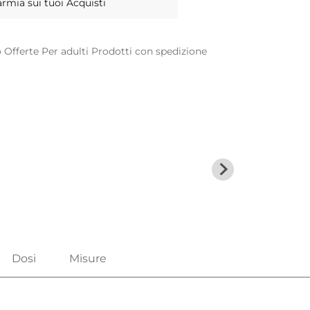
armia sui tuoi Acquisti
o
Offerte
Per adulti
Prodotti con spedizione