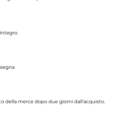
integro.
onsegna
to della merce dopo due giorni dall'acquisto.