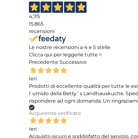
4,7
/5
15.865
recensioni
Le nostre recensioni a 4 e 5 stelle.
Clicca qui per leggerle tutte >
Precedente
Successivo
Ieri
Prodotti di eccellente qualità per tutte le es
l' umido della Betty ' s Landhauskuche. Spediz
rispondere ad ogni domanda. Un ringraziamento
Acquirente verificato
Ieri
Acquisto sicuro e soddisfatto del servizio, c