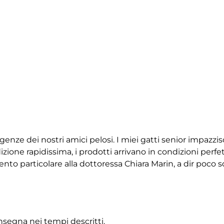
igenze dei nostri amici pelosi. I miei gatti senior impazz
ione rapidissima, i prodotti arrivano in condizioni perfet
 particolare alla dottoressa Chiara Marin, a dir poco squ
onsegna nei tempi descritti.