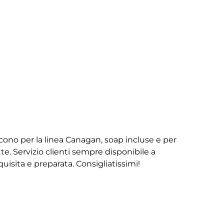
iscono per la linea Canagan, soap incluse e per
te. Servizio clienti sempre disponibile a
isita e preparata. Consigliatissimi!