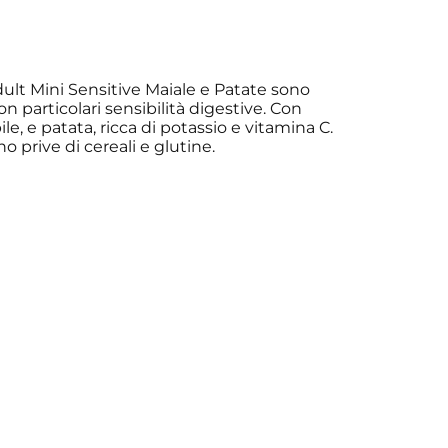
dult Mini Sensitive Maiale e Patate sono
on particolari sensibilità digestive. Con
e, e patata, ricca di potassio e vitamina C.
no prive di cereali e glutine.