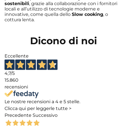
sostenibili
, grazie alla collaborazione con i fornitori
locali e all’utilizzo di tecnologie moderne e
innovative, come quella dello
Slow cooking
, o
cottura lenta.
Dicono di noi
Eccellente
4,7
/5
15.860
recensioni
Le nostre recensioni a 4 e 5 stelle.
Clicca qui per leggerle tutte >
Precedente
Successivo