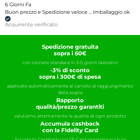
6 Giorni Fa
Buon prezzo e Spedizione veloce ... Imballaggio ok
Acquirente verificato
Spedizione gratuita
sopra i 60€
con corriere standard in 3-5 giorni lavorativi
-3% di sconto
sopra i 300€ di spesa
applicato automaticamente al carrello al raggiungimento
della soglia
Rapporto
qualità/prezzo garantiti
valutiamo attentamente la qualità di ogni prodotto
Accumula cashback
con la Fidelity Card
Accumula Cashback con l’E-Card risparmia sui tuoi