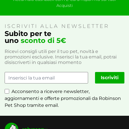
Acquisti
ISCRIVITI ALLA NEWSLETTER
Subito per te
uno
sconto di 5€
Ricevi consigli utili per il tuo pet, novità e
promozioni esclusive. Inserisci la tua email, potrai
disiscriverti in qualsiasi momento
Iscriviti
Acconsento a ricevere newsletter,
aggiornamenti e offerte promozionali da Robinson
Pet Shop tramite email.