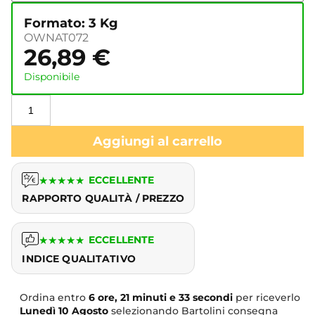
Formato: 3 Kg
OWNAT072
26,89
€
Disponibile
Aggiungi al carrello
★
★
★
★
★
ECCELLENTE
RAPPORTO QUALITÀ / PREZZO
★
★
★
★
★
ECCELLENTE
INDICE QUALITATIVO
Ordina entro
6 ore, 21 minuti e 33 secondi
per riceverlo
Lunedì
10 Agosto
selezionando Bartolini consegna