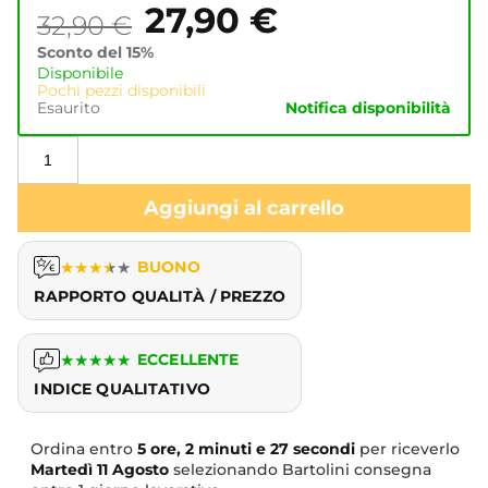
27,90
€
32,90
€
Sconto del 15%
Disponibile
Pochi pezzi disponibili
Esaurito
Notifica disponibilità
Aggiungi al carrello
★
★
★
★
★
BUONO
RAPPORTO QUALITÀ / PREZZO
★
★
★
★
★
ECCELLENTE
INDICE QUALITATIVO
Ordina entro
5 ore, 2 minuti e 27 secondi
per riceverlo
Martedì
11 Agosto
selezionando Bartolini consegna