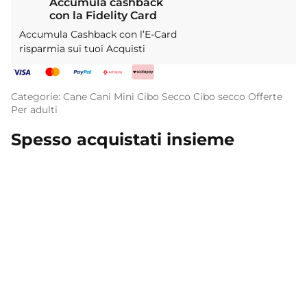
Accumula cashback
con la Fidelity Card
Accumula Cashback con l’E-Card
risparmia sui tuoi Acquisti
Categorie:
Cane
Cani Mini
Cibo Secco
Cibo secco
Offerte
Per adulti
Spesso acquistati insieme