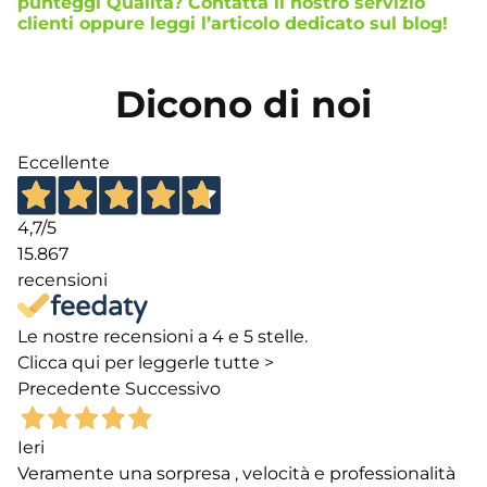
punteggi Qualità? Contatta il nostro
servizio
clienti
oppure leggi l’
articolo dedicato
sul blog!
Dicono di noi
Eccellente
4,7
/5
15.867
recensioni
Le nostre recensioni a 4 e 5 stelle.
Clicca qui per leggerle tutte >
Precedente
Successivo
Ieri
Veramente una sorpresa , velocità e professionalità