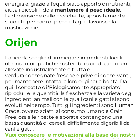
energia e, grazie all’equilibrato apporto di nutrienti,
aiuta i piccoli Fido a
mantenere il peso ideale
.
La dimensione delle crocchette, appositamente
studiata per cani di piccola taglia, favorisce la
masticazione.
Orijen
L’azienda sceglie di impiegare ingredienti locali
ottenuti con pratiche sostenibili quindi carni non
allevate industrialmente e frutta e
verdura consegnate fresche e prive di conservanti,
per mantenere intatta la loro originaria bontà. Da
qui il concetto di ‘Biologicamente Appropriato’:
riprodurre la quantità, la freschezza e la varietà degli
ingredienti animali con le quali cani e gatti si sono
evoluti nel tempo. Tutti gli ingredienti sono Human
Grade, ovvero adatti al consumo umano e Grain
Free, ossia le ricette elaborate contengono una
bassa quantità di cereali, difficilmente digeribili da
cani e gatti.
Vuoi conoscere le motivazioni alla base dei nostri