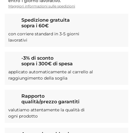
entro 1 giorno lavorativo.
Maggiori informazioni sulle spedizioni
Spedizione gratuita
sopra i 60€
con corriere standard in 3-5 giorni
lavorativi
-3% di sconto
sopra i 300€ di spesa
applicato automaticamente al carrello al
raggiungimento della soglia
Rapporto
qualità/prezzo garantiti
valutiamo attentamente la qualità di
ogni prodotto