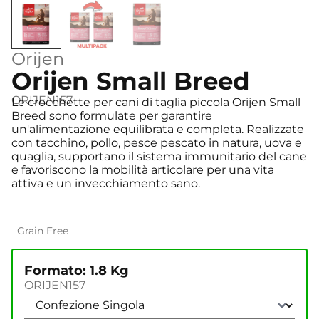
Orijen
Orijen Small Breed
ORIJEN157
Le crocchette per cani di taglia piccola Orijen Small
Breed sono formulate per garantire
un'alimentazione equilibrata e completa. Realizzate
con tacchino, pollo, pesce pescato in natura, uova e
quaglia, supportano il sistema immunitario del cane
e favoriscono la mobilità articolare per una vita
attiva e un invecchiamento sano.
Grain Free
Formato: 1.8 Kg
ORIJEN157