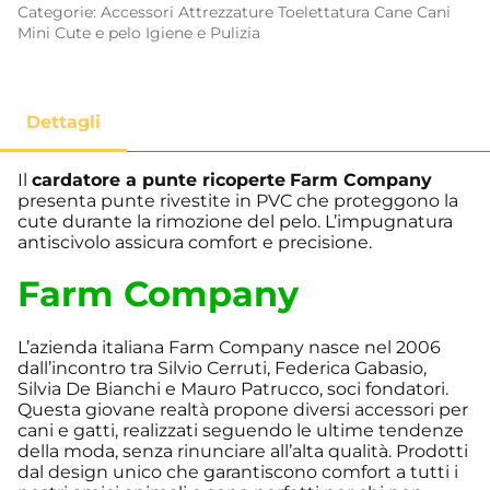
Categorie:
Accessori
Attrezzature Toelettatura
Cane
Cani
Mini
Cute e pelo
Igiene e Pulizia
Il
cardatore a punte ricoperte
Farm Company
presenta punte rivestite in PVC che proteggono la
cute durante la rimozione del pelo. L’impugnatura
antiscivolo assicura comfort e precisione.
Farm Company
L’azienda italiana Farm Company nasce nel 2006
dall’incontro tra Silvio Cerruti, Federica Gabasio,
Silvia De Bianchi e Mauro Patrucco, soci fondatori.
Questa giovane realtà propone diversi accessori per
cani e gatti, realizzati seguendo le ultime tendenze
della moda, senza rinunciare all’alta qualità. Prodotti
dal design unico che garantiscono comfort a tutti i