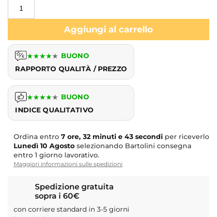
Aggiungi al carrello
★
★
★
★
★
BUONO
RAPPORTO QUALITÀ / PREZZO
★
★
★
★
★
BUONO
INDICE QUALITATIVO
Ordina entro
7 ore, 32 minuti e 43 secondi
per riceverlo
Lunedì
10 Agosto
selezionando Bartolini consegna
entro 1 giorno lavorativo.
Maggiori informazioni sulle spedizioni
Spedizione gratuita
sopra i 60€
con corriere standard in 3-5 giorni