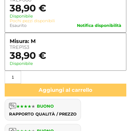
38,90
€
Disponibile
Pochi pezzi disponibili
Esaurito
Notifica disponibilità
Misura: M
TREP153
38,90
€
Disponibile
Aggiungi al carrello
★
★
★
★
★
BUONO
RAPPORTO QUALITÀ / PREZZO