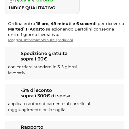
★
★
★
★
★
BUONO
INDICE QUALITATIVO
Ordina entro
16 ore, 49 minuti e 5 secondi
per riceverlo
Martedì
11 Agosto
selezionando Bartolini consegna
entro 1 giorno lavorativo.
Maggiori informazioni sulle spedizioni
Spedizione gratuita
sopra i 60€
con corriere standard in 3-5 giorni
lavorativi
-3% di sconto
sopra i 300€ di spesa
applicato automaticamente al carrello al
raggiungimento della soglia
Rapporto