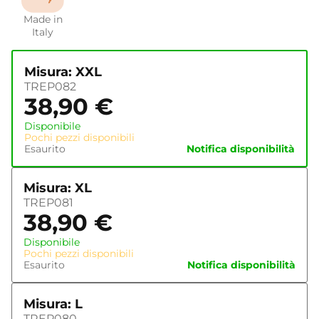
Made in
Italy
Misura: XXL
TREP082
38,90
€
Disponibile
Pochi pezzi disponibili
Esaurito
Notifica disponibilità
Misura: XL
TREP081
38,90
€
Disponibile
Pochi pezzi disponibili
Esaurito
Notifica disponibilità
Misura: L
TREP080