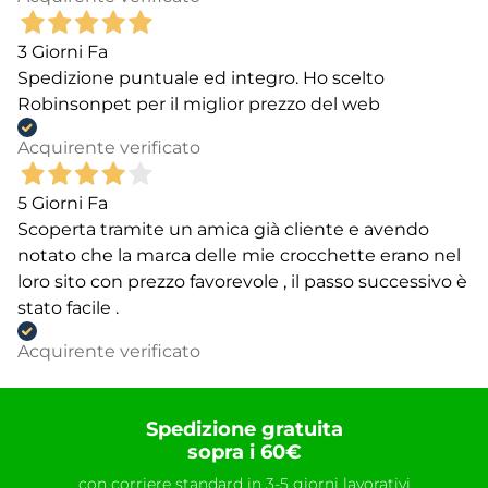
3 Giorni Fa
Spedizione puntuale ed integro. Ho scelto
Robinsonpet per il miglior prezzo del web
Acquirente verificato
5 Giorni Fa
Scoperta tramite un amica già cliente e avendo
notato che la marca delle mie crocchette erano nel
loro sito con prezzo favorevole , il passo successivo è
stato facile .
Acquirente verificato
Spedizione gratuita
sopra i 60€
con corriere standard in 3-5 giorni lavorativi