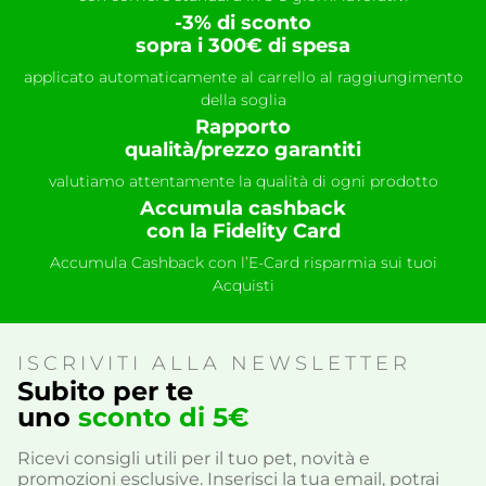
-3% di sconto
sopra i 300€ di spesa
applicato automaticamente al carrello al raggiungimento
della soglia
Rapporto
qualità/prezzo garantiti
valutiamo attentamente la qualità di ogni prodotto
Accumula cashback
con la Fidelity Card
Accumula Cashback con l’E-Card risparmia sui tuoi
Acquisti
ISCRIVITI ALLA NEWSLETTER
Subito per te
uno
sconto di 5€
Ricevi consigli utili per il tuo pet, novità e
promozioni esclusive. Inserisci la tua email, potrai