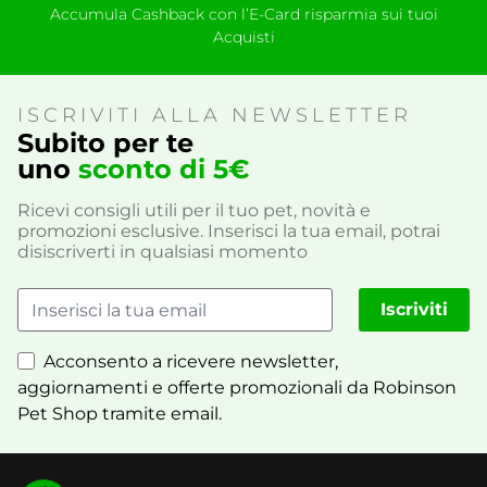
Accumula Cashback con l’E-Card risparmia sui tuoi
Acquisti
ISCRIVITI ALLA NEWSLETTER
Subito per te
uno
sconto di 5€
Ricevi consigli utili per il tuo pet, novità e
promozioni esclusive. Inserisci la tua email, potrai
disiscriverti in qualsiasi momento
Iscriviti
Acconsento a ricevere newsletter,
aggiornamenti e offerte promozionali da Robinson
Pet Shop tramite email.