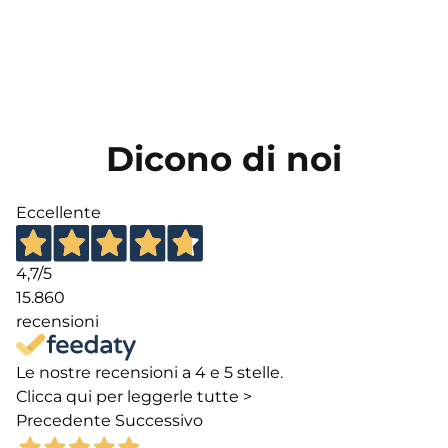
Dicono di noi
Eccellente
4,7
/5
15.860
recensioni
Le nostre recensioni a 4 e 5 stelle.
Clicca qui per leggerle tutte >
Precedente
Successivo