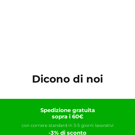
Dicono di noi
Spedizione gratuita
sopra i 60€
con corriere standard in 3-5 giorni lavorativi
-3% di sconto