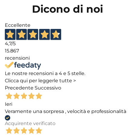
Dicono di noi
Eccellente
4,7
/5
15.867
recensioni
Le nostre recensioni a 4 e 5 stelle.
Clicca qui per leggerle tutte >
Precedente
Successivo
Ieri
Veramente una sorpresa , velocità e professionalità
Acquirente verificato