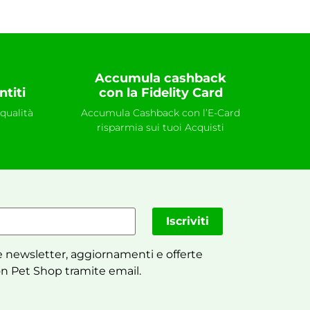
Accumula cashback
ntiti
con la Fidelity Card
qualità
Accumula Cashback con l’E-Card
risparmia sui tuoi Acquisti
Iscriviti
 newsletter, aggiornamenti e offerte
n Pet Shop tramite email.