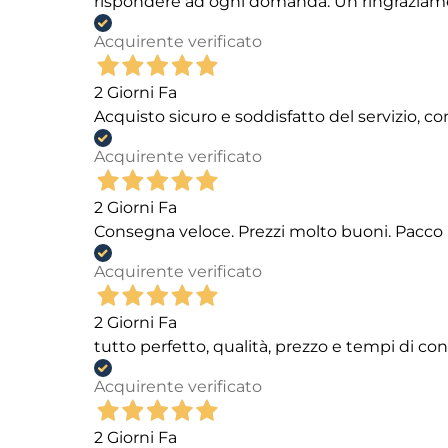
rispondere ad ogni domanda. Un ringraziamento
Acquirente verificato
2 Giorni Fa
Acquisto sicuro e soddisfatto del servizio, c
Acquirente verificato
2 Giorni Fa
Consegna veloce. Prezzi molto buoni. Pacco 
Acquirente verificato
2 Giorni Fa
tutto perfetto, qualità, prezzo e tempi di c
Acquirente verificato
2 Giorni Fa