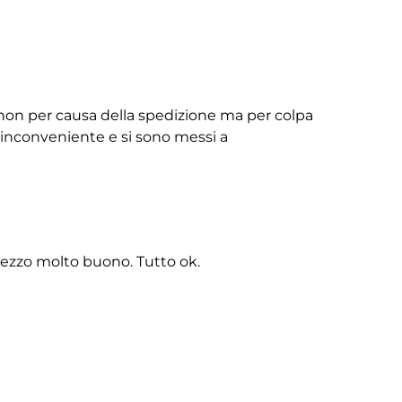
non per causa della spedizione ma per colpa
ll’inconveniente e si sono messi a
rezzo molto buono. Tutto ok.