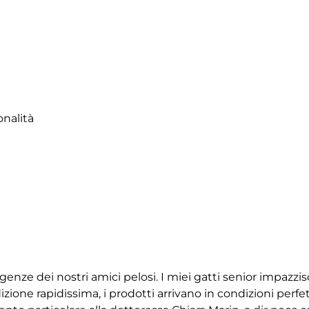
onalità
igenze dei nostri amici pelosi. I miei gatti senior impazz
ione rapidissima, i prodotti arrivano in condizioni perfet