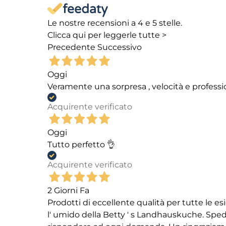
Le nostre recensioni a 4 e 5 stelle.
Clicca qui per leggerle tutte >
Precedente
Successivo
Oggi
Veramente una sorpresa , velocità e professi
Acquirente verificato
Oggi
Tutto perfetto 👌
Acquirente verificato
2 Giorni Fa
Prodotti di eccellente qualità per tutte le es
l' umido della Betty ' s Landhauskuche. Spediz