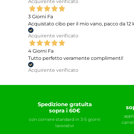
Acquirente verificato
3 Giorni Fa
Acquistato cibo per il mio vano, pacco da 1
Acquirente verificato
4 Giorni Fa
Tutto perfetto veramente complimenti!
Acquirente verificato
Spedizione gratuita
so
sopra i 60€
appl
con corriere standard in 3-5 giorni
carre
lavorativi