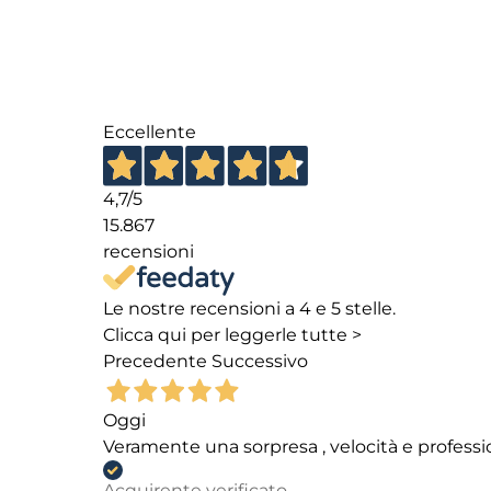
Eccellente
4,7
/5
15.867
recensioni
Le nostre recensioni a 4 e 5 stelle.
Clicca qui per leggerle tutte >
Precedente
Successivo
Oggi
Veramente una sorpresa , velocità e professi
Acquirente verificato