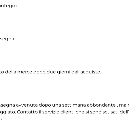
integro.
onsegna
to della merce dopo due giorni dall'acquisto.
 consegna avvenuta dopo una settimana abbondante , ma 
giato. Contatto il servizio clienti che si sono scusati de
o