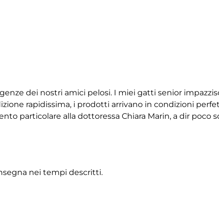
igenze dei nostri amici pelosi. I miei gatti senior impazz
ione rapidissima, i prodotti arrivano in condizioni perfet
 particolare alla dottoressa Chiara Marin, a dir poco squ
onsegna nei tempi descritti.