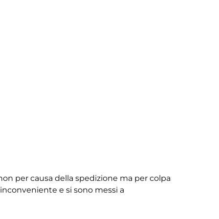
non per causa della spedizione ma per colpa
ll’inconveniente e si sono messi a