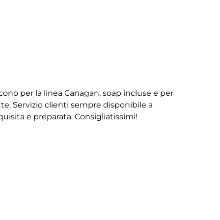
iscono per la linea Canagan, soap incluse e per
te. Servizio clienti sempre disponibile a
isita e preparata. Consigliatissimi!