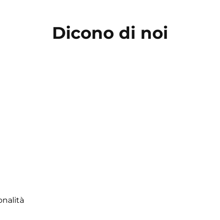
Dicono di noi
onalità