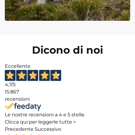
Dicono di noi
Eccellente
4,7
/5
15.867
recensioni
Le nostre recensioni a 4 e 5 stelle.
Clicca qui per leggerle tutte >
Precedente
Successivo