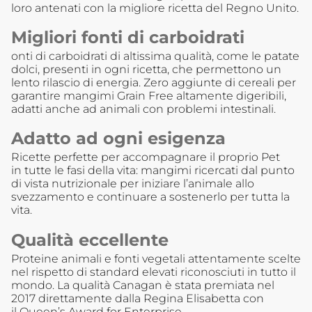
loro antenati con la migliore ricetta del Regno Unito.
Migliori fonti di carboidrati
onti di carboidrati di altissima qualità, come le patate
dolci, presenti in ogni ricetta, che permettono un
lento rilascio di energia. Zero aggiunte di cereali per
garantire mangimi Grain Free altamente digeribili,
adatti anche ad animali con problemi intestinali.
Adatto ad ogni esigenza
Ricette perfette per accompagnare il proprio Pet
in tutte le fasi della vita: mangimi ricercati dal punto
di vista nutrizionale per iniziare l’animale allo
svezzamento e continuare a sostenerlo per tutta la
vita.
Qualità eccellente
Proteine animali e fonti vegetali attentamente scelte
nel rispetto di standard elevati riconosciuti in tutto il
mondo. La qualità Canagan è stata premiata nel
2017 direttamente dalla Regina Elisabetta con
il Queen’s Award for Enterprise.